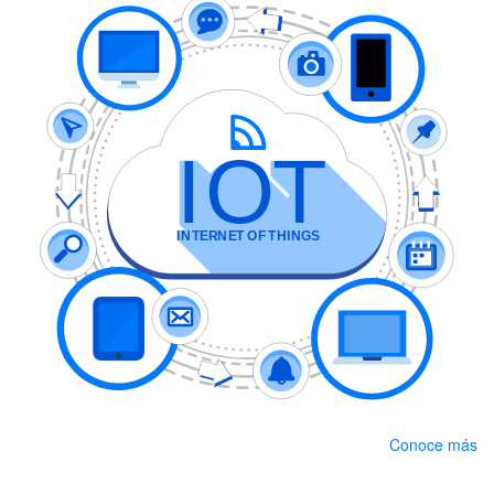
Conoce más